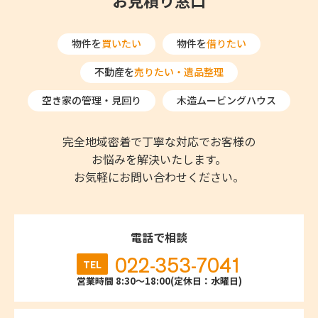
物件を
買いたい
物件を
借りたい
不動産を
売りたい・遺品整理
空き家の管理・見回り
木造ムービングハウス
完全地域密着で丁寧な対応でお客様の
お悩みを解決いたします。
お気軽にお問い合わせください。
電話で相談
022-353-7041
TEL
営業時間 8:30～18:00(定休日：水曜日)